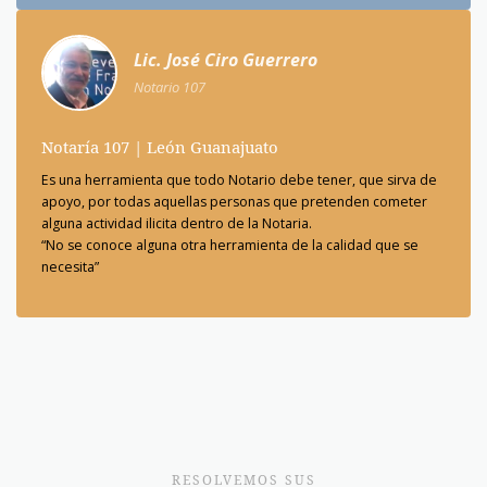
Lic. José Ciro Guerrero
Notario 107
Notaría 107 | León Guanajuato
Es una herramienta que todo Notario debe tener, que sirva de
apoyo, por todas aquellas personas que pretenden cometer
alguna actividad ilicita dentro de la Notaria.
“No se conoce alguna otra herramienta de la calidad que se
necesita”
RESOLVEMOS SUS