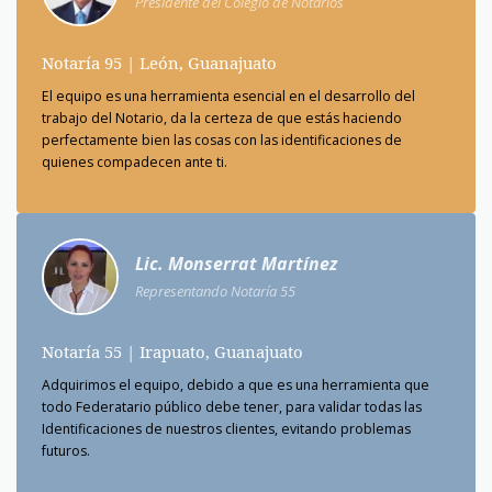
Presidente del Colegio de Notarios
Notaría 95 | León, Guanajuato
El equipo es una herramienta esencial en el desarrollo del
trabajo del Notario, da la certeza de que estás haciendo
perfectamente bien las cosas con las identificaciones de
quienes compadecen ante ti.
Lic. Monserrat Martínez
Representando Notaría 55
Notaría 55 | Irapuato, Guanajuato
Adquirimos el equipo, debido a que es una herramienta que
todo Federatario público debe tener, para validar todas las
Identificaciones de nuestros clientes, evitando problemas
futuros.