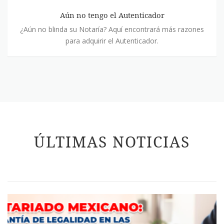
Autenticador
Aún no tengo el Autenticador
¿Aún no blinda su Notaría? Aquí encontrará más razones
para adquirir el Autenticador.
ÚLTIMAS NOTICIAS