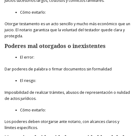
Juicios sucesorios largos, costosos y conflictos familiares.
Cómo evitarlo:
Otorgar testamento es un acto sencillo y mucho más económico que un
juicio. El notario garantiza que la voluntad del testador quede clara y
protegida.
Poderes mal otorgados o inexistentes
El error:
Dar poderes de palabra o firmar documentos sin formalidad
El riesgo:
Imposibilidad de realizar trámites, abusos de representación o nulidad
de actos jurídicos.
Cómo evitarlo:
Los poderes deben otorgarse ante notario, con alcances claros y
límites específicos.