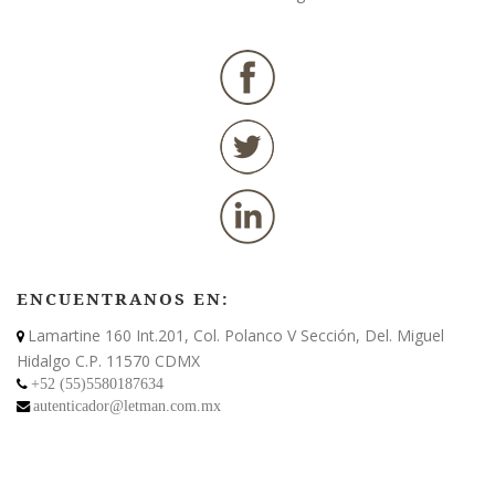
ENCUENTRANOS EN:
Lamartine 160 Int.201, Col. Polanco V Sección, Del. Miguel
Hidalgo C.P. 11570 CDMX
+52 (55)5580187634
autenticador@letman.com.mx