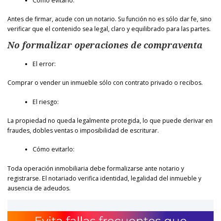
Cómo evitarlo:
Antes de firmar, acude con un notario. Su función no es sólo dar fe, sino
verificar que el contenido sea legal, claro y equilibrado para las partes.
No formalizar operaciones de compraventa
El error:
Comprar o vender un inmueble sólo con contrato privado o recibos.
El riesgo:
La propiedad no queda legalmente protegida, lo que puede derivar en
fraudes, dobles ventas o imposibilidad de escriturar.
Cómo evitarlo:
Toda operación inmobiliaria debe formalizarse ante notario y
registrarse. El notariado verifica identidad, legalidad del inmueble y
ausencia de adeudos.