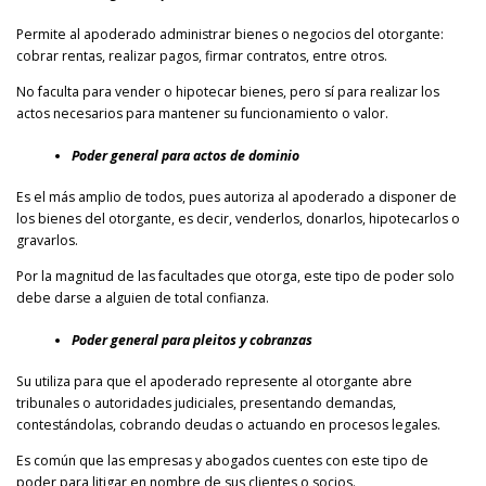
Permite al apoderado administrar bienes o negocios del otorgante:
cobrar rentas, realizar pagos, firmar contratos, entre otros.
No faculta para vender o hipotecar bienes, pero sí para realizar los
actos necesarios para mantener su funcionamiento o valor.
Poder general para actos de dominio
Es el más amplio de todos, pues autoriza al apoderado a disponer de
los bienes del otorgante, es decir, venderlos, donarlos, hipotecarlos o
gravarlos.
Por la magnitud de las facultades que otorga, este tipo de poder solo
debe darse a alguien de total confianza.
Poder general para pleitos y cobranzas
Su utiliza para que el apoderado represente al otorgante abre
tribunales o autoridades judiciales, presentando demandas,
contestándolas, cobrando deudas o actuando en procesos legales.
Es común que las empresas y abogados cuentes con este tipo de
poder para litigar en nombre de sus clientes o socios.