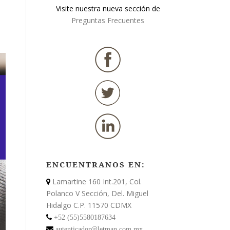
Visite nuestra nueva sección de
Preguntas Frecuentes
ENCUENTRANOS EN:
Lamartine 160 Int.201, Col.
Polanco V Sección, Del. Miguel
Hidalgo C.P. 11570 CDMX
+52 (55)5580187634
autenticador@letman.com.mx