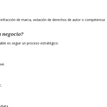
infracción de marca, violación de derechos de autor o competencia
u negocio?
ble es seguir un proceso estratégico:
ave.
c.
diata.