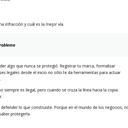
na infracción y cuál es la mejor vía.
problema
er algo que nunca se protegió. Registrar tu marca, formalizar
ses legales desde el inicio no sólo te da herramientas para actuar
.
o siempre es ilegal, pero cuando se cruza la línea hacia la copia
r.
a defender lo que construiste. Porque en el mundo de los negocios, n
aber protegerla.