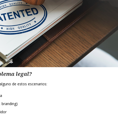
blema legal?
e alguno de estos escenarios:
ya
, branding)
idor