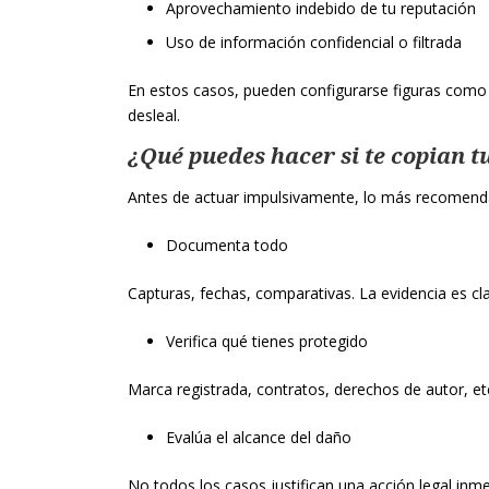
Aprovechamiento indebido de tu reputación
Uso de información confidencial o filtrada
En estos casos, pueden configurarse figuras como 
desleal.
¿Qué puedes hacer si te copian t
Antes de actuar impulsivamente, lo más recomenda
Documenta todo
Capturas, fechas, comparativas. La evidencia es cl
Verifica qué tienes protegido
Marca registrada, contratos, derechos de autor, et
Evalúa el alcance del daño
No todos los casos justifican una acción legal inme