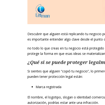
Descubrir que alguien está replicando tu negocio p
es importante entender algo clave desde el punto de
no todo lo que creas en tu negocio está protegido 
protege la forma en que esas ideas se materializan
¿Qué si se puede proteger legal
Si sientes que alguien “copió tu negocio”, lo primer
pueden tener protección legal están:
Marca registrada
El nombre, el logotipo, slogan o identidad comercial
autorización, podrías estar ante una infracción.