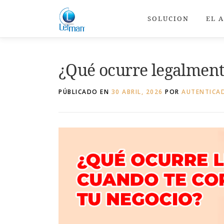
Saltar
al
SOLUCION
EL 
contenido
¿Qué ocurre legalment
PÚBLICADO EN
30 ABRIL, 2026
POR
AUTENTICA