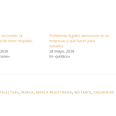
sin miedo: la
Problemas legales silenciosos en tu
a de tener respaldo
empresas y qué hacer para
evitarlos
 2026
28 mayo, 2026
nsive»
En «Jurídico»
TELECTUAL
,
MARCA
,
MARCA REGISTRADA
,
NOTARIO
,
SEGURIDAD