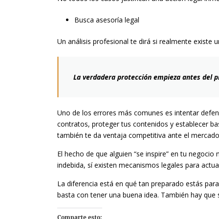
Busca asesoría legal
Un análisis profesional te dirá si realmente existe u
La verdadera protección empieza antes del 
Uno de los errores más comunes es intentar defend
contratos, proteger tus contenidos y establecer ba
también te da ventaja competitiva ante el mercado
El hecho de que alguien “se inspire” en tu negocio n
indebida, sí existen mecanismos legales para actua
La diferencia está en qué tan preparado estás par
basta con tener una buena idea. También hay que s
Comparte esto: