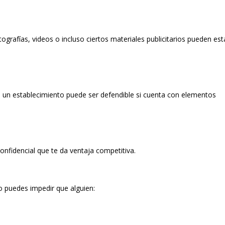
rafías, videos o incluso ciertos materiales publicitarios pueden est
de un establecimiento puede ser defendible si cuenta con elementos
nfidencial que te da ventaja competitiva.
 puedes impedir que alguien: