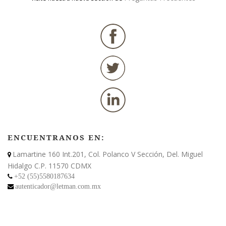
ENCUENTRANOS EN:
Lamartine 160 Int.201, Col. Polanco V Sección, Del. Miguel
Hidalgo C.P. 11570 CDMX
+52 (55)5580187634
autenticador@letman.com.mx